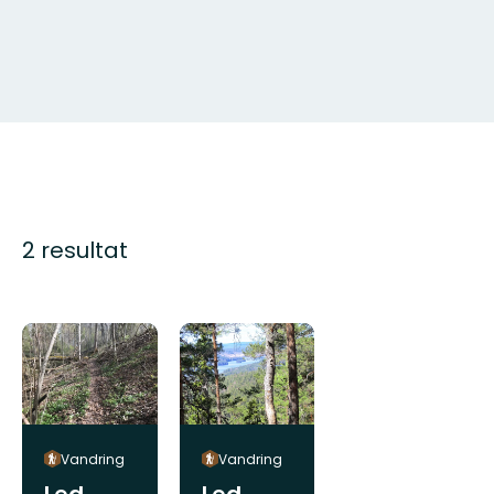
2 resultat
Vandring
Vandring