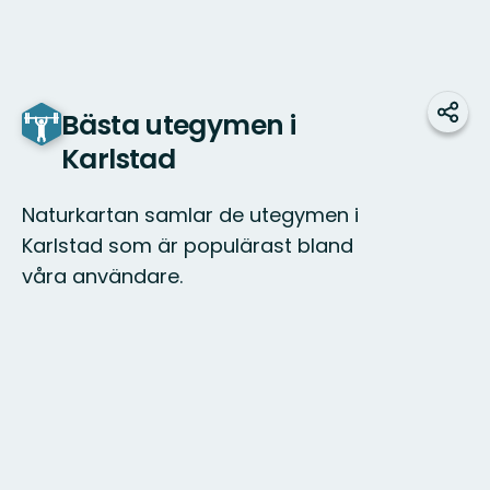
Bästa utegymen i
Dela
Karlstad
Naturkartan samlar de utegymen i
Karlstad som är populärast bland
våra användare.
Karta