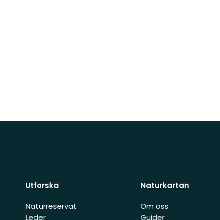
Utforska
Naturkartan
Naturreservat
Om oss
Leder
Guider