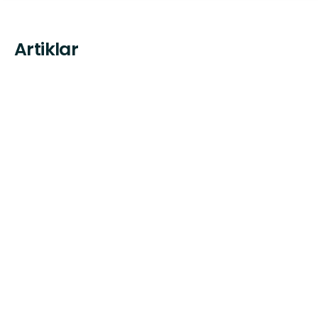
Artiklar