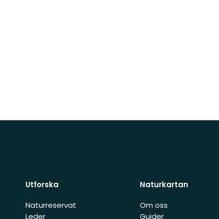
Utforska
Naturkartan
Naturreservat
Om oss
Leder
Guider