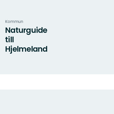
Kommun
Naturguide
till
Hjelmeland
Karta