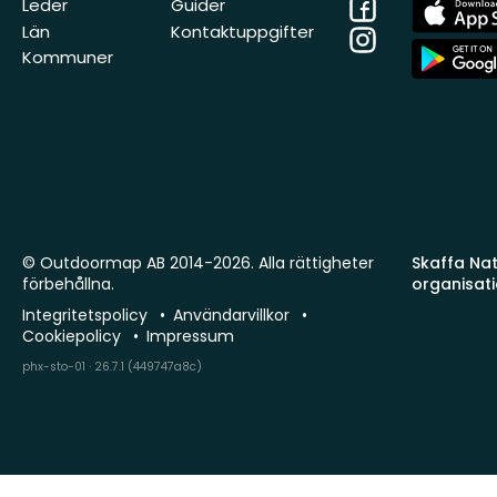
Facebook
App
Leder
Guider
Store
Län
Kontaktuppgifter
Instagram
App
Kommuner
Store
© Outdoormap AB 2014-2026. Alla rättigheter
Skaffa Natu
förbehållna.
organisat
Integritetspolicy
Användarvillkor
Cookiepolicy
Impressum
phx-sto-01 · 26.7.1 (449747a8c)