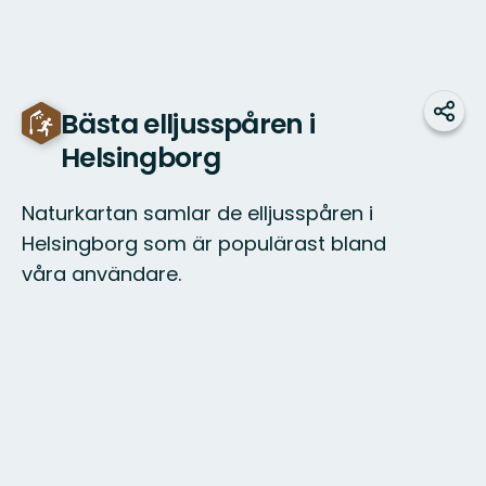
Bästa elljusspåren i
Dela
Helsingborg
Naturkartan samlar de elljusspåren i
Helsingborg som är populärast bland
våra användare.
Karta