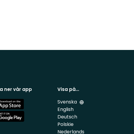
a ner vår app
Visa på…
Svenska
e
English
Deutsch
e
Polskie
Nederlands