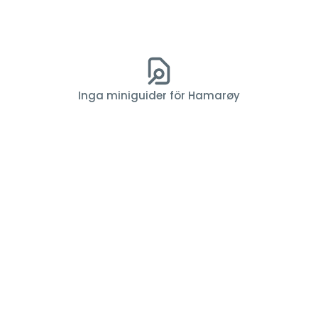
Inga miniguider för Hamarøy