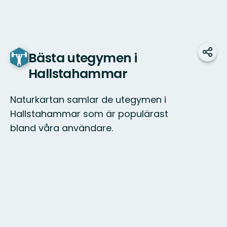
Bästa utegymen i
Dela
Hallstahammar
Naturkartan samlar de utegymen i
Hallstahammar som är populärast
bland våra användare.
Karta