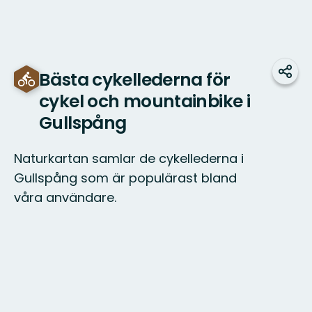
Bästa cykellederna för
Dela
cykel och mountainbike i
Gullspång
Naturkartan samlar de cykellederna i
Gullspång som är populärast bland
våra användare.
Karta