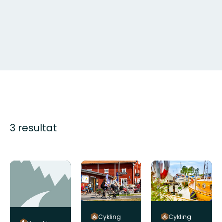
3 resultat
Cykling
Cykling