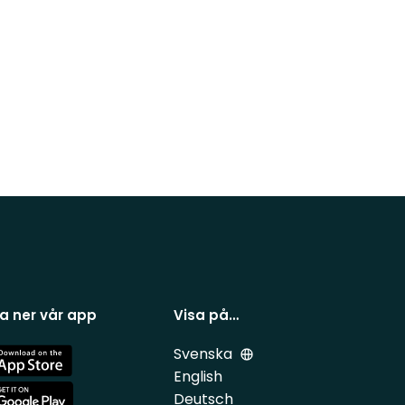
a ner vår app
Visa på…
Svenska
e
English
Deutsch