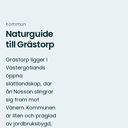
Kommun
Naturguide
till Grästorp
Grästorp ligger i
Västergötlands
öppna
slättlandskap, där
ån Nossan slingrar
sig fram mot
Vänern. Kommunen
är liten och präglad
av jordbruksbygd,