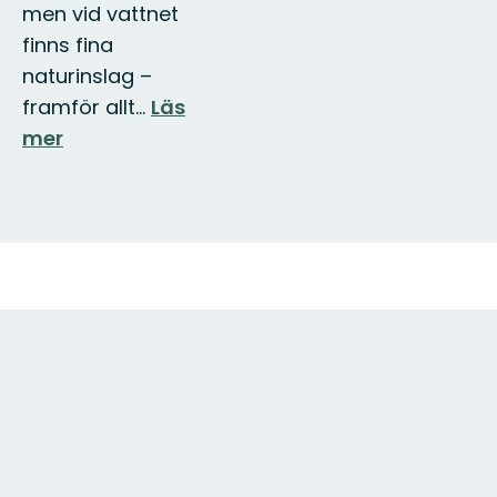
men vid vattnet
finns fina
naturinslag –
framför allt…
Läs
mer
Karta