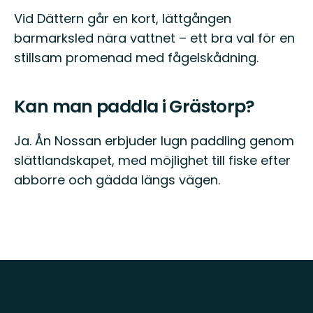
Vid Dättern går en kort, lättgången
barmarksled nära vattnet – ett bra val för en
stillsam promenad med fågelskådning.
Kan man paddla i Grästorp?
Ja. Ån Nossan erbjuder lugn paddling genom
slättlandskapet, med möjlighet till fiske efter
abborre och gädda längs vägen.