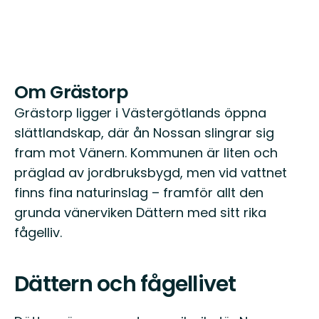
Om Grästorp
Grästorp ligger i Västergötlands öppna
slättlandskap, där ån Nossan slingrar sig
fram mot Vänern. Kommunen är liten och
präglad av jordbruksbygd, men vid vattnet
finns fina naturinslag – framför allt den
grunda vänerviken Dättern med sitt rika
fågelliv.
Dättern och fågellivet