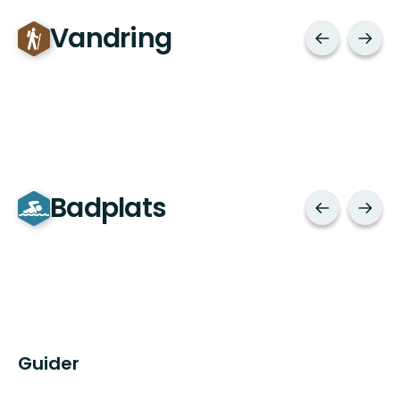
Vandring
Badplats
Guider