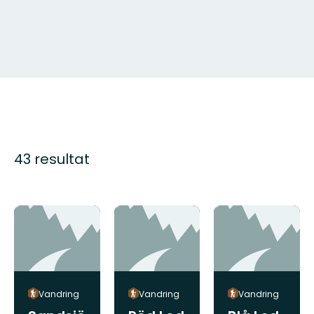
43 resultat
Vandring
Vandring
Vandring