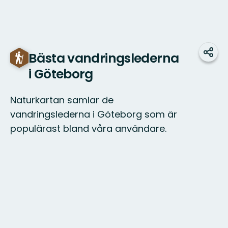
Bästa vandringslederna
Dela
i Göteborg
Naturkartan samlar de
vandringslederna i Göteborg som är
populärast bland våra användare.
Karta