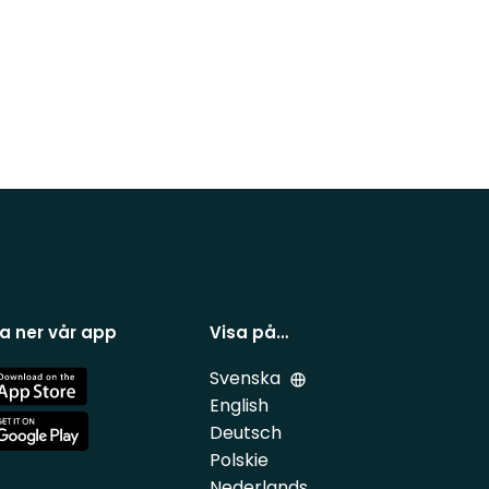
a ner vår app
Visa på…
Svenska
e
English
Deutsch
e
Polskie
Nederlands