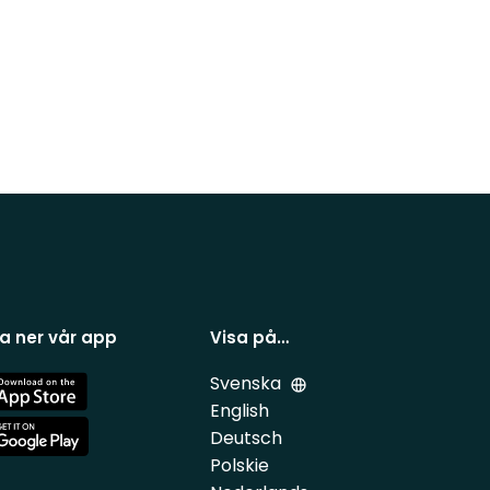
a ner vår app
Visa på…
Svenska
e
English
Deutsch
e
Polskie