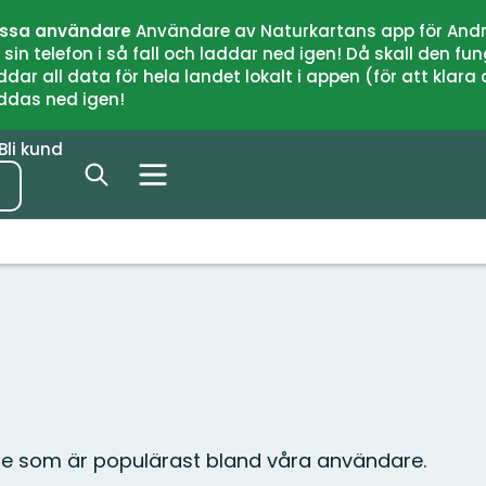
issa användare
Användare av Naturkartans app för Andr
n telefon i så fall och laddar ned igen! Då skall den fun
 all data för hela landet lokalt i appen (för att klara of
addas ned igen!
Bli kund
are som är populärast bland våra användare.