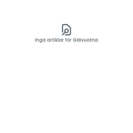
Inga artiklar för Gáivuotna