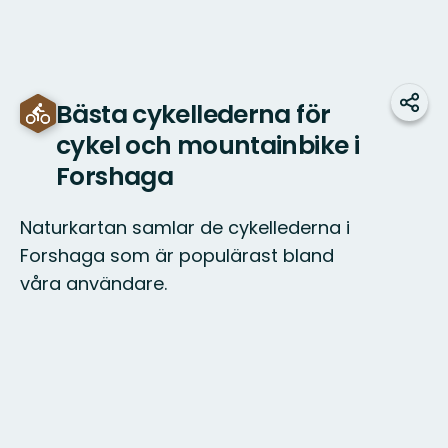
Bästa cykellederna för
Dela
cykel och mountainbike i
Forshaga
Naturkartan samlar de cykellederna i
Forshaga som är populärast bland
våra användare.
Karta