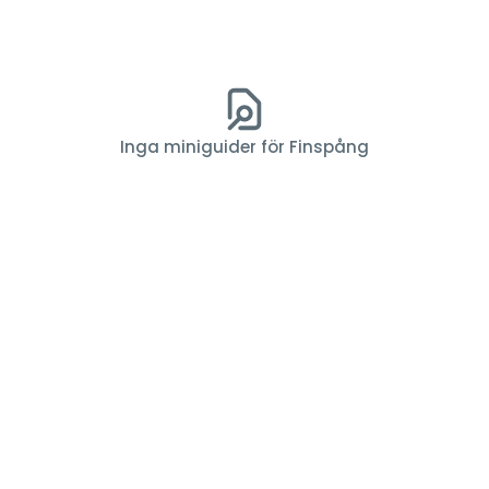
Inga miniguider för Finspång