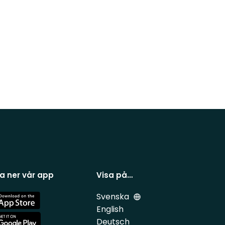
a ner vår app
Visa på…
Svenska
e
English
Deutsch