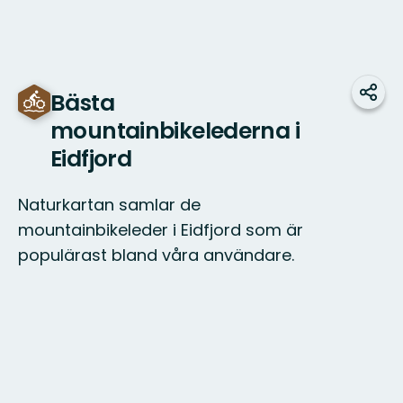
Bästa
Dela
mountainbikelederna i
Eidfjord
Naturkartan samlar de
mountainbikeleder i Eidfjord som är
populärast bland våra användare.
Karta