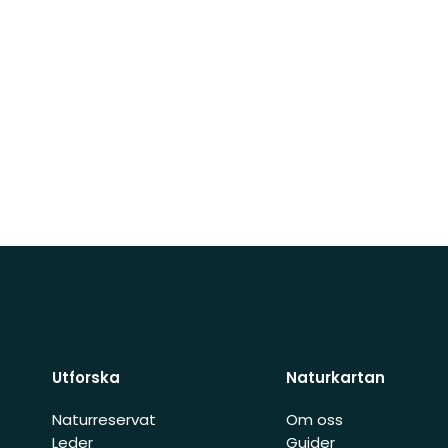
Utforska
Naturkartan
Naturreservat
Om oss
Leder
Guider