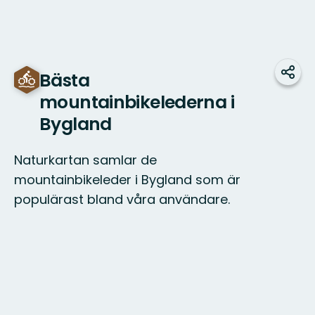
Bästa
Dela
mountainbikelederna i
Bygland
Naturkartan samlar de
mountainbikeleder i Bygland som är
populärast bland våra användare.
Karta