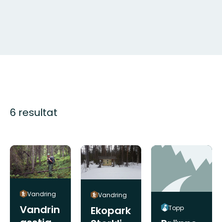
6 resultat
Vandring
Vandring
Vandrin
Topp
Ekopark