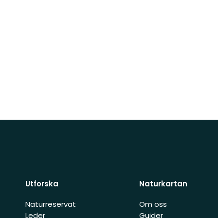
Utforska
Naturkartan
Naturreservat
Om oss
Leder
Guider