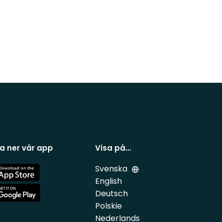
a ner vår app
Visa på…
Svenska
e
English
Deutsch
e
Polskie
Nederlands