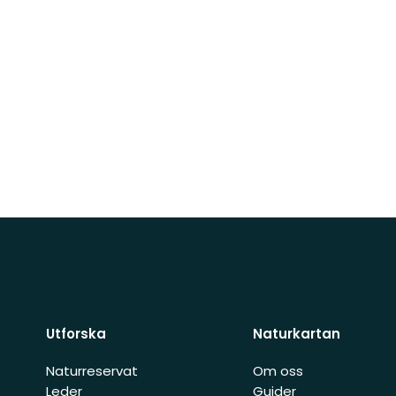
Utforska
Naturkartan
Naturreservat
Om oss
Leder
Guider