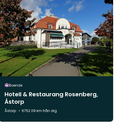
Boende
Hotell & Restaurang Rosenberg,
Åstorp
Kommun:
Åstorp
6752.09 km från dig