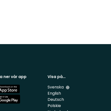
a ner vår app
Visa på…
Svenska
e
English
Deutsch
e
Polskie