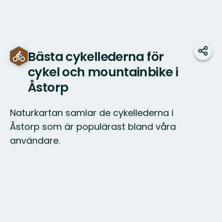
Bästa cykellederna för
Dela
cykel och mountainbike i
Åstorp
Naturkartan samlar de cykellederna i
Åstorp som är populärast bland våra
användare.
Karta