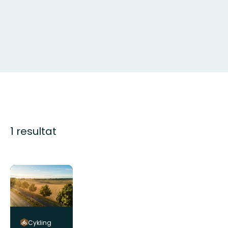
1 resultat
Cykling