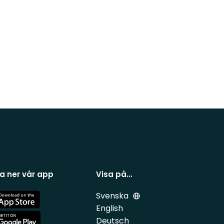
a ner vår app
Visa på…
Svenska
e
English
Deutsch