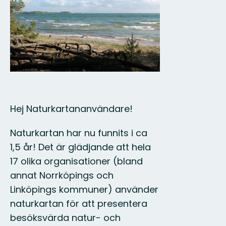
till
helskärmsläge
Hej Naturkartananvändare!
Naturkartan har nu funnits i ca
1,5 år! Det är glädjande att hela
17 olika organisationer (bland
annat Norrköpings och
Linköpings kommuner) använder
naturkartan för att presentera
besöksvärda natur- och