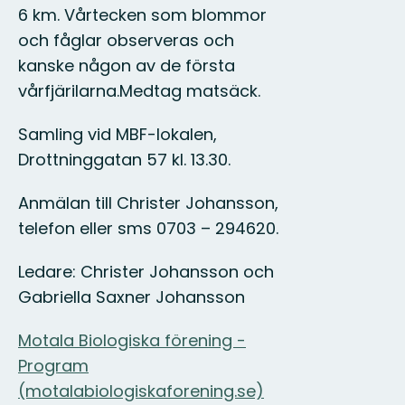
6 km. Vårtecken som blommor
och fåglar observeras och
kanske någon av de första
vårfjärilarna.Medtag matsäck.
Samling vid MBF-lokalen,
Drottninggatan 57 kl. 13.30.
Anmälan till Christer Johansson,
telefon eller sms 0703 – 294620.
Ledare: Christer Johansson och
Gabriella Saxner Johansson
Motala Biologiska förening -
Program
(motalabiologiskaforening.se)