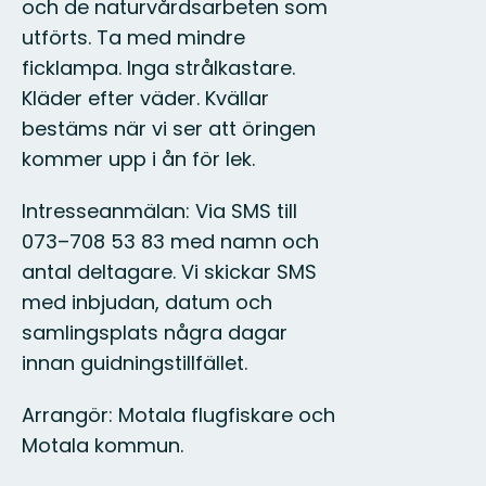
och de naturvårdsarbeten som
utförts. Ta med mindre
ficklampa. Inga strålkastare.
Kläder efter väder. Kvällar
bestäms när vi ser att öringen
kommer upp i ån för lek.
Intresseanmälan: Via SMS till
073–708 53 83 med namn och
antal deltagare. Vi skickar SMS
med inbjudan, datum och
samlingsplats några dagar
innan guidningstillfället.
Arrangör: Motala flugfiskare och
Motala kommun.