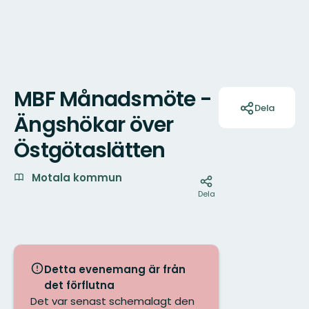
MBF Månadsmöte -
Åtgärder
Dela
Ängshökar över
Östgötaslätten
Motala kommun
Dela
Detta evenemang är från
det förflutna
Det var senast schemalagt den