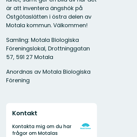
är att inventera ängshök på
Östgötaslätten i östra delen av
Motala kommun. Välkommen!
Samling: Motala Biologiska
Föreningslokal, Drottninggatan
57, 591 27 Motala
Anordnas av Motala Biologiska
Förening
Kontakt
Adress
Organisationens
Kontakta mig om du har
logotyp
frågor om Motalas