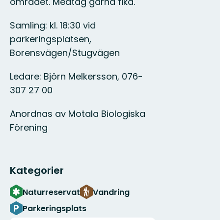
området. Medtag gärna fika.
Samling: kl. 18:30 vid
parkeringsplatsen,
Borensvägen/Stugvägen
Ledare: Björn Melkersson, 076-
307 27 00
Anordnas av Motala Biologiska
Förening
Kategorier
Naturreservat
Vandring
Parkeringsplats