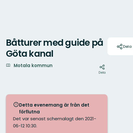
Båtturer med guide på
Åtgärder
Dela
Göta kanal
Motala kommun
Dela
Detta evenemang är från det
förflutna
Det var senast schemalagt den 2021-
06-12 10:30.