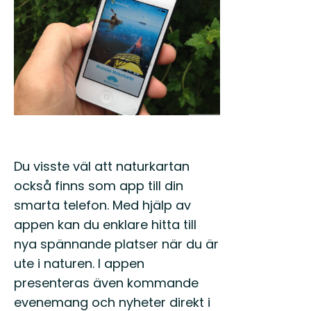
till
helskärmsläge
Du visste väl att naturkartan
också finns som app till din
smarta telefon. Med hjälp av
appen kan du enklare hitta till
nya spännande platser när du är
ute i naturen. I appen
presenteras även kommande
evenemang och nyheter direkt i