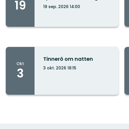
19
19 sep. 2026 14:00
Stad/ort:
Tinnerö om natten
Okt
3 okt. 2026 18:15
3
Stad/ort: