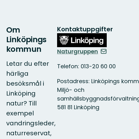
Om
Kontaktuppgifter
Linköpings
kommun
Naturgruppen
Letar du efter
Telefon: 013-20 60 00
härliga
Postadress: Linköpings komm
besöksmål i
Miljö- och
Linköping
samhällsbyggnadsförvaltnin
natur? Till
581 81 Linköping
exempel
vandringsleder,
naturreservat,