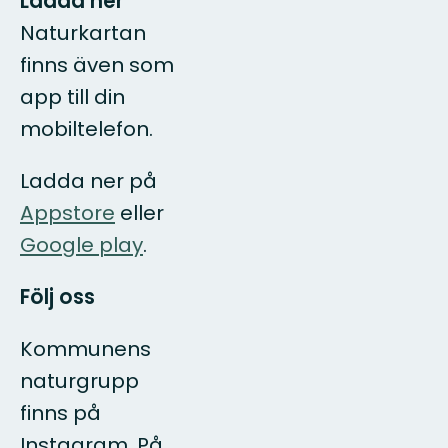
Ladda ner
Naturkartan
finns även som
app till din
mobiltelefon.
Ladda ner på
Appstore
eller
Google play
.
Följ oss
Kommunens
naturgrupp
finns på
Instagram. På