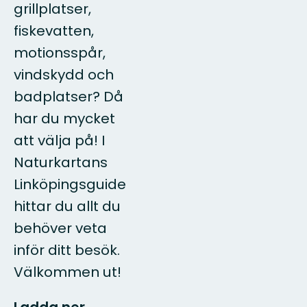
grillplatser,
fiskevatten,
motionsspår,
vindskydd och
badplatser? Då
har du mycket
att välja på! I
Naturkartans
Linköpingsguide
hittar du allt du
behöver veta
inför ditt besök.
Välkommen ut!