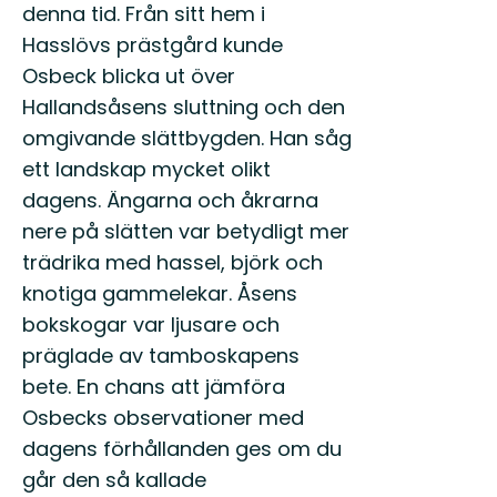
denna tid. Från sitt hem i
Hasslövs prästgård kunde
Osbeck blicka ut över
Hallandsåsens sluttning och den
omgivande slättbygden. Han såg
ett landskap mycket olikt
dagens. Ängarna och åkrarna
nere på slätten var betydligt mer
trädrika med hassel, björk och
knotiga gammelekar. Åsens
bokskogar var ljusare och
präglade av tamboskapens
bete. En chans att jämföra
Osbecks observationer med
dagens förhållanden ges om du
går den så kallade