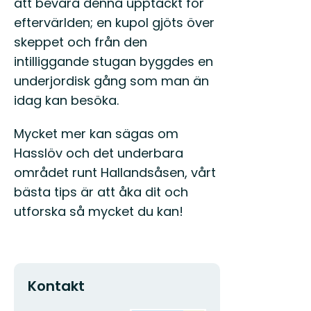
att bevara denna upptäckt för
eftervärlden; en kupol gjöts över
skeppet och från den
intilliggande stugan byggdes en
underjordisk gång som man än
idag kan besöka.
Mycket mer kan sägas om
Hasslöv och det underbara
området runt Hallandsåsen, vårt
bästa tips är att åka dit och
utforska så mycket du kan!
Kontakt