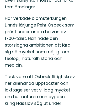
även sällsynta mossor och olika
fornlämningar.
Här verkade blomsterkungen
Linnés lärjunge Pehr Osbeck som
präst under andra halvan av
1700-talet. Han hade den
storslagna ambitionen att lära
sig så mycket som möjligt om
teologi, naturalhistoria och
medicin.
Tack vare att Osbeck flitigt skrev
ner allehanda upptäckter och
iakttagelser vet vi idag mycket
om hur naturen och bygden
kring Hasslöv såg ut under