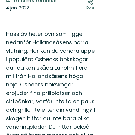
Laholms kommun
4 jan. 2022
Dela
Hasslöv heter byn som ligger
nedanför Hallandsåsens norra
slutning. Här kan du vandra uppe
i populära Osbecks bokskogar
där du kan skåda Laholm flera
mil från Hallandsåsens höga
höjd. Osbecks bokskogar
erbjuder fina grillplatser och
sittbänkar, varför inte ta en paus
och grilla lite efter din vandring? I
skogen hittar du inte bara olika
vandringsleder. Du hittar också