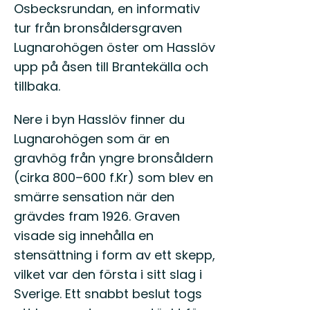
Osbecksrundan, en informativ
tur från bronsåldersgraven
Lugnarohögen öster om Hasslöv
upp på åsen till Brantekälla och
tillbaka.
Nere i byn Hasslöv finner du
Lugnarohögen som är en
gravhög från yngre bronsåldern
(cirka 800–600 f.Kr) som blev en
smärre sensation när den
grävdes fram 1926. Graven
visade sig innehålla en
stensättning i form av ett skepp,
vilket var den första i sitt slag i
Sverige. Ett snabbt beslut togs