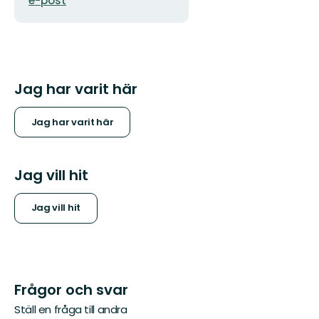
e-post
Jag har varit här
Jag har varit här
Jag vill hit
Jag vill hit
Frågor och svar
Ställ en fråga till andra