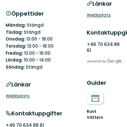
Länkar
Öppettider
Webbplats
Måndag:
Stängd
Kontaktuppgi
Tisdag:
Stängd
Onsdag:
13:00 - 18:00
+46 70 634 88
Torsdag:
13:00 - 18:00
61
Fredag:
13:00 - 16:00
Lördag:
10:00 - 14:00
Söndag:
Stängd
Guider
Länkar
Webbplats
Runt
Kontaktuppgifter
Vättern
Välkommen
+46 70 634 88 61