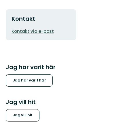
Kontakt
E-
Kontakt via e-post
postadress
Jag har varit här
Jag har varit här
Jag vill hit
Jag vill hit