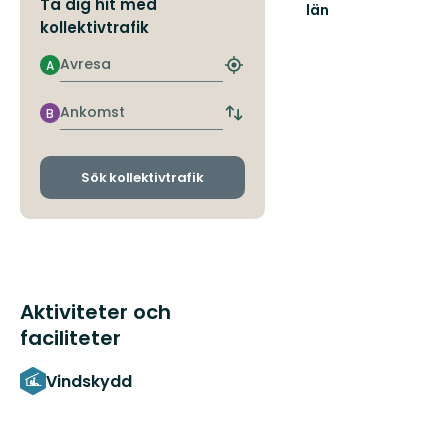
Ta dig hit med
län
kollektivtrafik
Avresa
A
Hitta
närmaste
hållplats
Ankomst
B
Byt
avgångs-
och
ankomsthållplatser
Sök kollektivtrafik
Aktiviteter och
faciliteter
Vindskydd