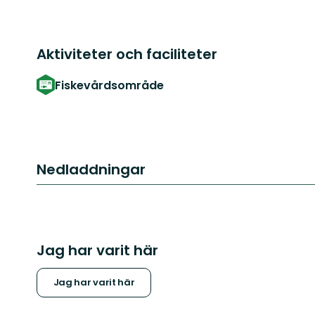
Aktiviteter och faciliteter
Fiskevårdsområde
Nedladdningar
Jag har varit här
Jag har varit här