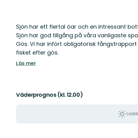
Beskrivning
Sjön har ett flertal öar och en intressant b
Sjön har god tillgång på våra vanligaste s
Gös. Vi har infört obligatorisk fångstrapport 
fisket efter gös.
Läs mer
Väderprognos (kl. 12.00)
Ladda