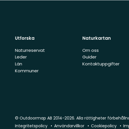
Utforska
Naturkartan
Naturreservat
Om oss
Leder
Guider
Län
Kontaktuppgifter
Kommuner
© Outdoormap AB 2014-2026. Alla rättigheter förbehålln
Integritetspolicy
Användarvillkor
Cookiepolicy
Im