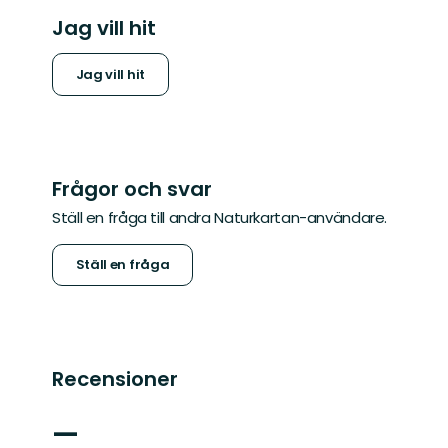
Jag vill hit
Jag vill hit
Frågor och svar
Ställ en fråga till andra Naturkartan-användare.
Ställ en fråga
Recensioner
—