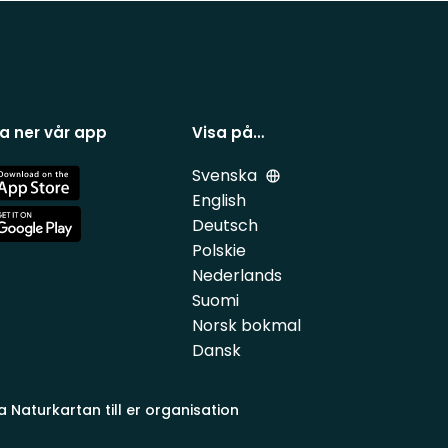
a ner vår app
Visa på…
Svenska
e
English
Deutsch
e
Polskie
Nederlands
Suomi
Norsk bokmal
Dansk
a Naturkartan till er organisation