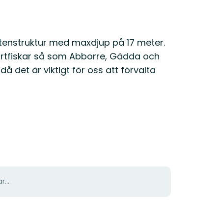
ottenstruktur med maxdjup på 17 meter.
portfiskar så som Abborre, Gädda och
då det är viktigt för oss att förvalta
r...