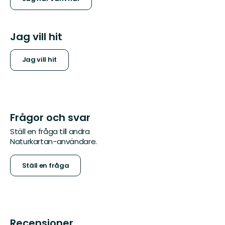
Jag vill hit
Jag vill hit
Frågor och svar
Ställ en fråga till andra
Naturkartan-användare.
Ställ en fråga
Recensioner