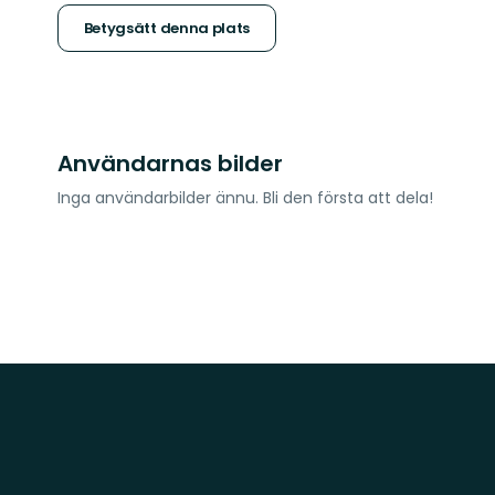
stjärnor
Betygsätt denna plats
Användarnas bilder
Inga användarbilder ännu. Bli den första att dela!