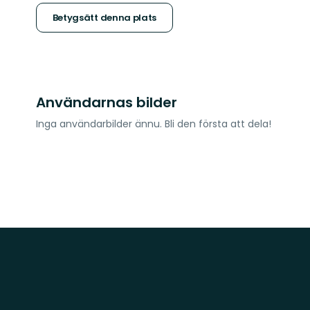
stjärnor
Betygsätt denna plats
Användarnas bilder
Inga användarbilder ännu. Bli den första att dela!