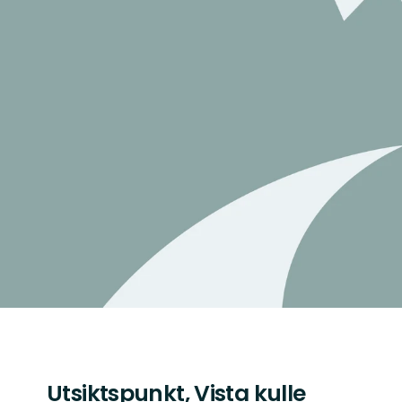
Utsiktspunkt, Vista kulle