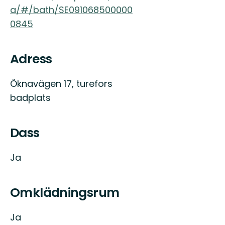
a/#/bath/SE091068500000
0845
Adress
Öknavägen 17, turefors
badplats
Dass
Ja
Omklädningsrum
Ja