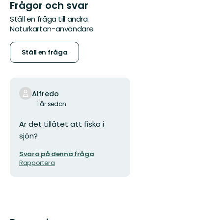
Frågor och svar
Ställ en fråga till andra
Naturkartan-användare.
Ställ en fråga
Alfredo
1 år sedan
Är det tillåtet att fiska i
sjön?
Svara på denna fråga
Rapportera