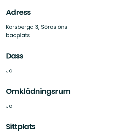
Adress
Korsberga 3, Sörasjöns
badplats
Dass
Ja
Omklädningsrum
Ja
Sittplats