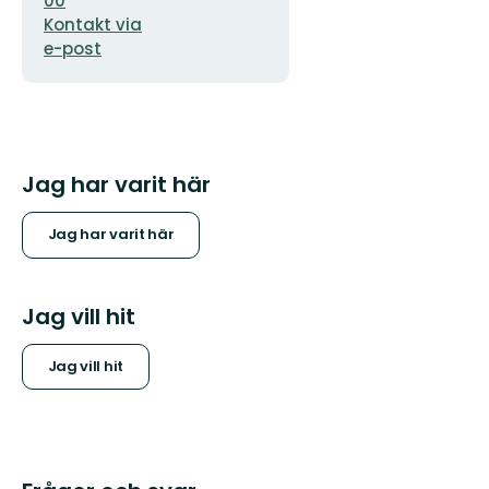
00
Kontakt via
e-post
Jag har varit här
Jag har varit här
Jag vill hit
Jag vill hit