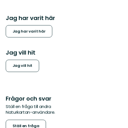
Jag har varit här
Jag har varit här
Jag vill hit
Jag vill hit
Frågor och svar
Ställ en fråga till andra
Naturkartan-användare.
Ställ en fråga