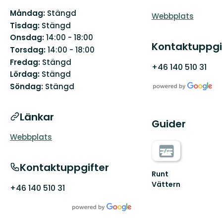
Måndag:
Stängd
Webbplats
Tisdag:
Stängd
Onsdag:
14:00 - 18:00
Kontaktuppgi
Torsdag:
14:00 - 18:00
Fredag:
Stängd
+46 140 510 31
Lördag:
Stängd
Söndag:
Stängd
Länkar
Guider
Webbplats
Kontaktuppgifter
Runt
Vättern
+46 140 510 31
Välkommen
till
den
fantastiska