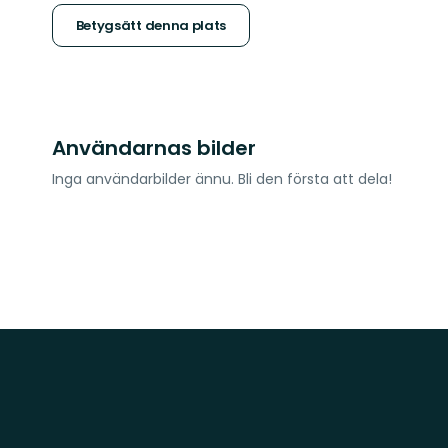
stjärnor
Betygsätt denna plats
Användarnas bilder
Inga användarbilder ännu. Bli den första att dela!